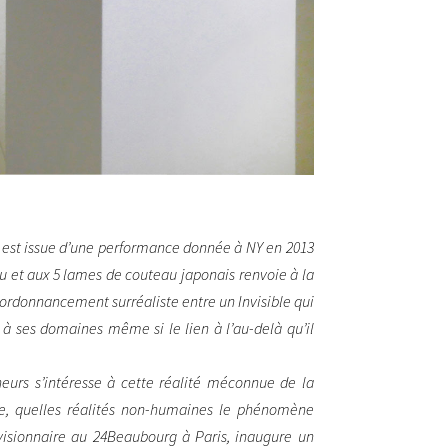
t) est issue d’une performance donnée à NY en 2013
bleu et aux 5 lames de couteau japonais renvoie à la
un ordonnancement surréaliste entre un Invisible qui
 à ses domaines même si le lien à l’au-delà qu’il
heurs s’intéresse à cette réalité méconnue de la
e, quelles réalités non-humaines le phénomène
s visionnaire au 24Beaubourg à Paris, inaugure un