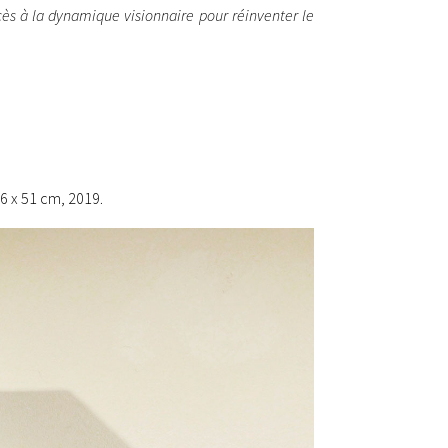
cès à la dynamique visionnaire pour réinventer le
56 x 51 cm, 2019.