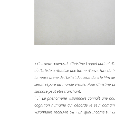
«
Ces deux œuvres de Christine Laquet parlent d’a
où l’artiste a ritualisé une forme d’ouverture du t
fameuse scène de l’œil et du rasoir dans le film de
serait séparé du monde visible. Pour Christine L
suppose peut être tranchant
.
(…)
Le phénomène visionnaire connaît une nouve
cognition humaine qui déborde le seul domain
visionnaire recouvre t-il ? En quoi incarne t-il