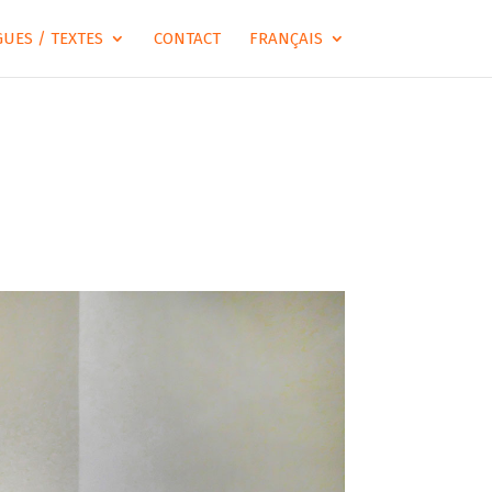
UES / TEXTES
CONTACT
FRANÇAIS