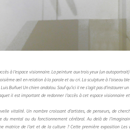
ccès à l’espace visionnaire. La peinture aux trois yeux (un autoportrai
roisième œil en relation à la parole et au cri. La sculpture à l’oiseau 
 Luis Buñuel Un chien andalou. Sauf qu’ici il ne s’agit pas d’instaurer 
aquet il est important de redonner l’accès à cet espace visionnaire et
lle vitalité. Un nombre croissant d’artistes, de penseurs, de cherc
e du mental ou du fonctionnement cérébral. Au delà de l’imaginair
 une matrice de l’art et de la culture ? Cette première exposition Le