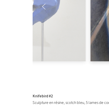
Knifebird #2
Sculpture en résine, scotch bleu, 5 lames de co