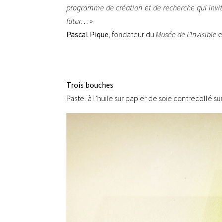
programme de création et de recherche qui invite
futur… »
Pascal Pique
, fondateur du
Musée de l’Invisible
e
Trois bouches
Pastel à l’huile sur papier de soie contrecollé s