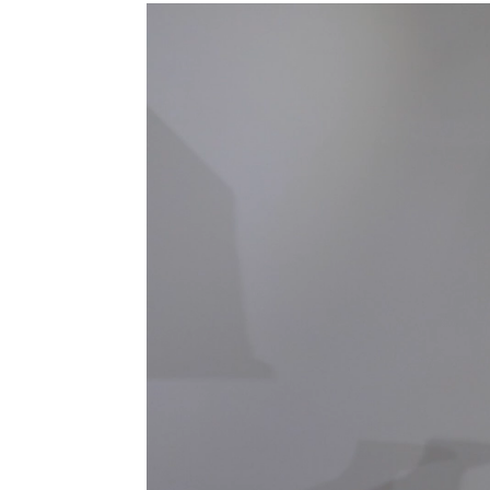
Lecteur
vidéo