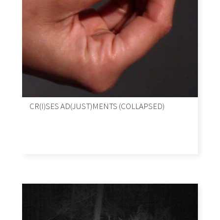
CR(I)SES AD(JUST)MENTS (COLLAPSED)