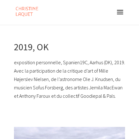
2019, OK
exposition personnelle, Spanien19C, Aarhus (DK), 2019.
Avec la participation de la critique d’art of Mille
Højerslev Nielsen, de l’astronome Ole J. Knudsen, du
musicien Sofus Forsberg, des artistes Jemila MacEwan
et Anthony Faroux et du collectif Goodiepal & Pals.