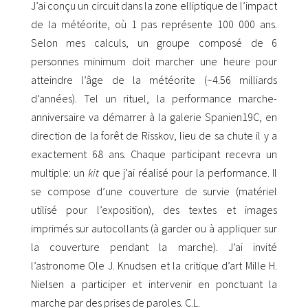
J’ai conçu un circuit dans la zone elliptique de l’impact
de la météorite, où 1 pas représente 100 000 ans.
Selon mes calculs, un groupe composé de 6
personnes minimum doit marcher une heure pour
atteindre l’âge de la météorite (~4.56 milliards
d’années). Tel un rituel, la performance marche-
anniversaire va démarrer à la galerie Spanien19C, en
direction de la forêt de Risskov, lieu de sa chute il y a
exactement 68 ans. Chaque participant recevra un
multiple: un
kit
que j’ai réalisé pour la performance. Il
se compose d’une couverture de survie (matériel
utilisé pour l’exposition), des textes et images
imprimés sur autocollants (à garder ou à appliquer sur
la couverture pendant la marche). J’ai invité
l’astronome Ole J. Knudsen et la critique d’art Mille H.
Nielsen a participer et intervenir en ponctuant la
marche par des prises de paroles. C.L.