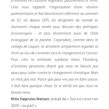
d’hommes en costume regardant passivement la Terre.
Cela nous rappelle l’organisation d’une réunion
parlementaire et fait directement référence au sommet
du G7, où depuis 1975, les dirigeants du monde se
réunissent chaque année pour discuter des politiques
économiques – et plus récemment aussi de l’état
écologique de la planète. Cependant, comme dans le
collage de Laquet, ils semblent simplement regarder la
Terre au lieu de s’orienter vers le changement et l’action.
Pour citer la militante suédoise Greta Thunberg:
«Certaines personnes disent que nous ne faisons pas
assez pour lutter contre le changement climatique. Mais
ce n’est pas vrai. Parce que pour «ne pas en faire assez»,
il faut faire quelque chose. Et la vérité est que nous ne
faisons rien
».
Mille Højerslev Nielsen
, extrait de «
Tout est correct
en
2019 – ou pas? »