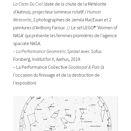
La Carte Du Ciel (
date de la chute de la Météorite
d’Aahrus), projecteur lumineux rotatif /
Human
Meteorite,
2 photographies de Jemila MacEwan et 2
peintures d’Anthony Faroux // Le set LEGO® ‘Women of
NASA
‘ qui présente les femmes pionnières de l’agence
spaciale NASA.
– La Performance Geometric Sprawl
avec Sofus
Forsberg, Institut for X, Aarhus, 2019.
– La Performance Collective
Goodiepal & Pals
(à
l’occasion du finissage et de la destruction de
l’exposition)