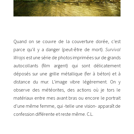
Quand on se couvre de la couverture dorée, c’est
parce qu’il y a danger (peut-être de mort).
Survival
Wraps
est une série de photos imprimées sur de grands
autocollants (film argent) qui sont délicatement
déposés sur une grille métallique (fer à béton) et à
distance du mur. L’image vibre légèrement. On y
observe des météorites, des actions où je tors le
matériaux entre mes avant bras ou encore le portrait
d’une même femme, qui -telle une vision- apparaît de
confession différente et reste même. C.L.