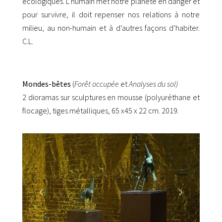
écologiques. L’humain met notre planète en danger et
pour survivre, il doit repenser nos relations à notre
milieu, au non-humain et à d’autres façons d’habiter.
C.L.
Mondes-bêtes
(
Forêt occupée
et
Analyses du sol)
2 dioramas sur sculptures en mousse (polyuréthane et
flocage), tiges métalliques, 65 x45 x 22 cm. 2019.