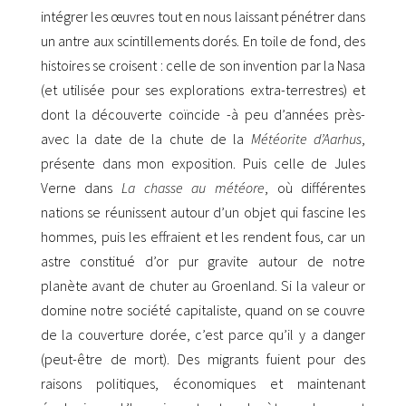
intégrer les œuvres tout en nous laissant pénétrer dans
un antre aux scintillements dorés. En toile de fond, des
histoires se croisent : celle de son invention par la Nasa
(et utilisée pour ses explorations extra-terrestres) et
dont la découverte coïncide -à peu d’années près-
avec la date de la chute de la
Météorite d’Aarhus
,
présente dans mon exposition. Puis celle de Jules
Verne dans
La chasse au météore
, où différentes
nations se réunissent autour d’un objet qui fascine les
hommes, puis les effraient et les rendent fous, car un
astre constitué d’or pur gravite autour de notre
planète avant de chuter au Groenland. Si la valeur or
domine notre société capitaliste, quand on se couvre
de la couverture dorée, c’est parce qu’il y a danger
(peut-être de mort). Des migrants fuient pour des
raisons politiques, économiques et maintenant