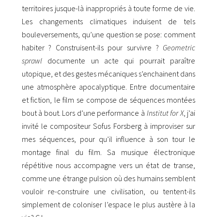
territoires jusque-là inappropriés à toute forme de vie.
Les changements climatiques induisent de tels
bouleversements, qu’une question se pose: comment
habiter ? Construisent-ils pour survivre ?
Geometric
sprawl
documente un acte qui pourrait paraître
utopique, et des gestes mécaniques s’enchainent dans
une atmosphère apocalyptique. Entre documentaire
et fiction, le film se compose de séquences montées
bout à bout. Lors d’une performance à
Institut for X
, j’ai
invité le compositeur Sofus Forsberg à improviser sur
mes séquences, pour qu’il influence à son tour le
montage final du film. Sa musique électronique
répétitive nous accompagne vers un état de transe,
comme une étrange pulsion où des humains semblent
vouloir re-construire une civilisation, ou tentent-ils
simplement de coloniser l’espace le plus austère à la