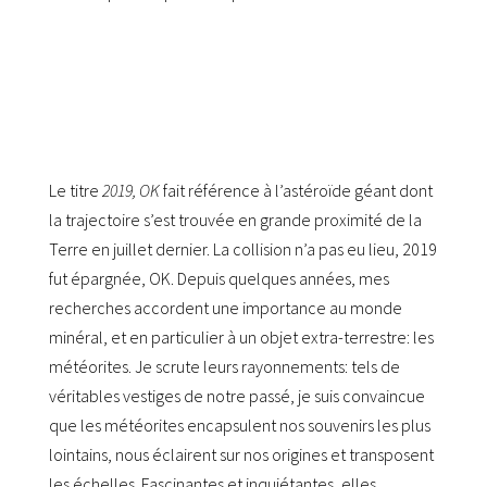
Le titre
2019, OK
fait référence à l’astéroïde géant dont
la trajectoire s’est trouvée en grande proximité de la
Terre en juillet dernier. La collision n’a pas eu lieu, 2019
fut épargnée, OK.
Depuis quelques années, mes
recherches accordent une importance au monde
minéral, et en particulier à un objet extra-terrestre: les
météorites. Je scrute leurs rayonnements: tels de
véritables vestiges de notre passé, je suis convaincue
que les météorites encapsulent nos souvenirs les plus
lointains, nous éclairent sur nos origines et transposent
les échelles. Fascinantes et inquiétantes, elles