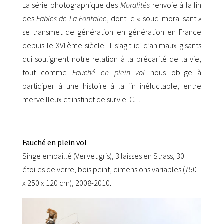
La série photographique des
Moralités
renvoie à la fin
des
Fables de La Fontaine
, dont le « souci moralisant »
se transmet de génération en génération en France
depuis le XVIIème siècle. Il s’agit ici d’animaux gisants
qui soulignent notre relation à la précarité de la vie,
tout comme
Fauché en plein vol
nous oblige à
participer à une histoire à la fin inéluctable, entre
merveilleux et instinct de survie. C.L.
Fauché en plein vol
Singe empaillé (Vervet gris), 3 laisses en Strass, 30
étoiles de verre, bois peint, dimensions variables (750
x 250 x 120 cm), 2008-2010.