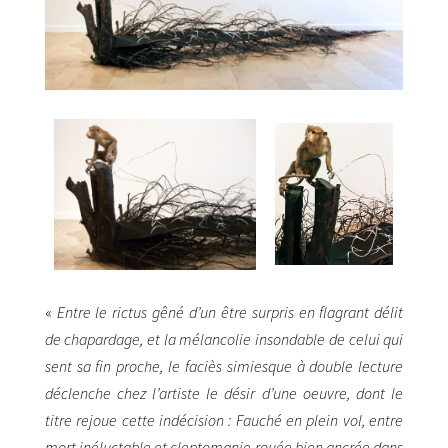
«
Entre le rictus gêné d’un être surpris en flagrant délit
de chapardage, et la mélancolie insondable de celui qui
sent sa fin proche, le faciès simiesque à double lecture
déclenche chez l’artiste le désir d’une oeuvre, dont le
titre rejoue cette indécision : Fauché en plein vol, entre
mort inéluctable et cleptomanie rouée bien ancrée dans