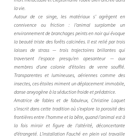
la vie.
Autour de ce singe, les matériaux s’ agrègent en
connivence ou friction : l’animal surplombe un
environnement de branchages peints en noir qui évoque
la beauté triste des forêts calcinées. Il est relié par trois
laisses de strass — trois trajectoires brillantes qui
traversent l’espace presqu’en apesanteur — aux
membres d’une colonie d’étoiles de verre soufflé.
Transparentes et lumineuses, aériennes comme des
insectes, ces étoiles miment un déplacement immobile,
danse anxyogène à la séduction froide et prédatrice.
Amatrice de fables et de fabuleux, Christine Laquet
s’inscrit dans cette tradition où s’explore la porosité des
frontières entre l’homme et la bête, quand l’animal est à
la fois miroir et figure de l’altérité, déconcertante
d’étrangeté. L’installation Fauché en plein vol travaille