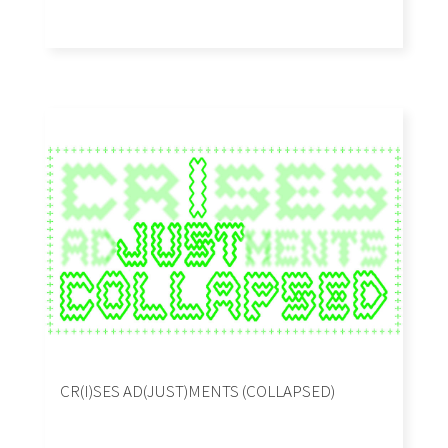
CR(I)SES AD(JUST)MENTS (COLLAPSED)