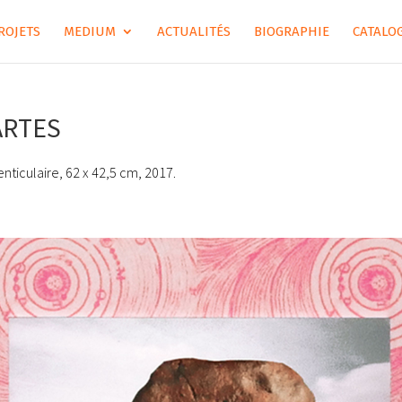
ROJETS
MEDIUM
ACTUALITÉS
BIOGRAPHIE
CATALOG
ARTES
enticulaire, 62 x 42,5 cm, 2017.