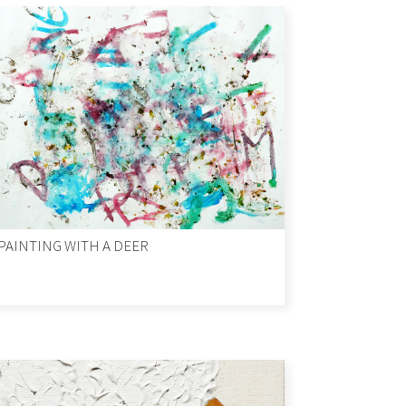
PAINTING WITH A DEER