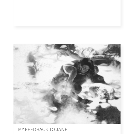
MY FEEDBACK TO JANE