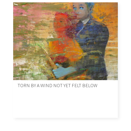
TORN BY A WIND NOT YET FELT BELOW