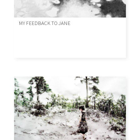
MY FEEDBACK TO JANE