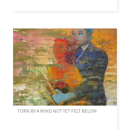
TORN BY A WIND NOT YET FELT BELOW