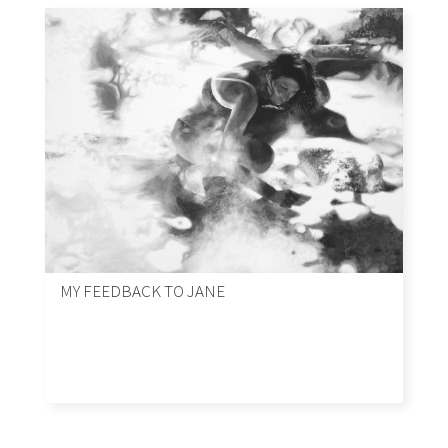
MY FEEDBACK TO JANE