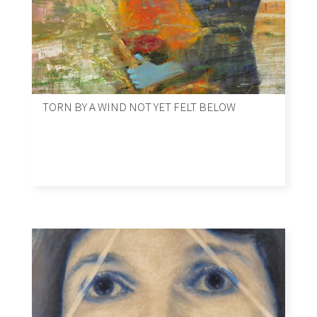
TORN BY A WIND NOT YET FELT BELOW