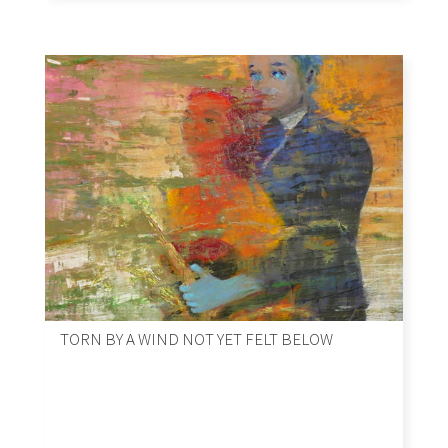
TORN BY A WIND NOT YET FELT BELOW