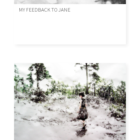
MY FEEDBACK TO JANE