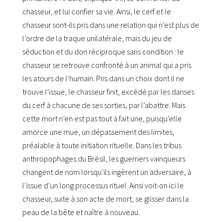
chasseur, et lui confier sa vie. Ainsi, le cerf et le
chasseur sont-ils pris dans une relation qui n’est plus de
l’ordre de la traque unilatérale, mais du jeu de
séduction et du don réciproque sans condition : le
chasseur se retrouve confronté à un animal qui a pris
les atours de l’humain. Pris dans un choix dont il ne
trouve l’issue, le chasseur finit, excédé par les danses
du cerf à chacune de ses sorties, par l’abattre. Mais
cette mort n’en est pas tout à fait une, puisqu’elle
amorce une mue, un dépassement des limites,
préalable à toute initiation rituelle. Dans les tribus
anthropophages du Brésil, les guerriers vainqueurs
changent de nom lorsqu’ils ingèrent un adversaire, à
l’issue d’un long processus rituel. Ainsi voit-on ici le
chasseur, suite à son acte de mort, se glisser dans la
peau de la bête et naître à nouveau.