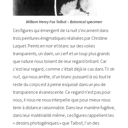
William Henry Fox Talbot –
Botanical specimen
Ces figures qui émergent de la nuit s’incarnent dans
trois peintures énigmatiques réalisées par Christine
Laquet. Peints en noir et blanc sur des voiles
transparents, un daim, un cerf et un loup plus grands
que nature nous toisent de leur regard brillant. Car
c’est leur regard, comme c’était déjà le cas dans
Tir de
nuit
, qui nous arrête, d’un blanc puissant là où tout le
reste du corps est à peine esquissé dans un jeu de
transparence évanescente. Ce regard n’est pas pour
nous, il nous ne nous interpelle que pour mieux nous
tenir à distance raisonnable. Dans leur manière fugitive,
dans leur matérialité même, ces figures rappellent les
« dessins photogéniques » que Talbot, l’un des