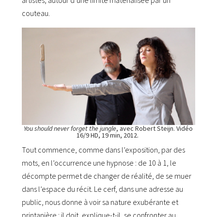
couteau.
You should never forget the jungle
, avec Robert Steijn. Vidéo
16/9 HD, 19 min, 2012.
Tout commence, comme dans l’exposition, par des
mots, en l’occurrence une hypnose : de 10 à 1, le
décompte permet de changer de réalité, de se muer
dans l’espace du récit. Le cerf, dans une adresse au
public, nous donne à voir sa nature exubérante et
printanière : il doit, explique-t-il, se confronter au