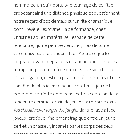
homme-écran qui « portait» le tournage de ce rituel,
proposant ainsi une distance physique et questionnant
notre regard d’occidentaux sur un rite chamanique
dont il révèle l’exotisme. La performance, chez
Christine Laquet, matérialise l’espace de cette
rencontre, qui ne peut se dérouler, hors de toute
vision universaliste, sans un rituel. Mettre en jeu le
corps, le regard, déplacer sa pratique pour parvenir à
un rapport plus entier à ce qui constitue son champs
d’investigation, c’est ce qui a amené l’artiste à sortir de
son rôle de plasticienne pour se prêter au jeu de la
performeuse. Cette démarche, cette acception de la
rencontre comme terrain de jeu, on la retrouve dans
You should never forget the jungle,
dans le face à face
joyeux, érotique, finalement tragique entre un jeune
cerf et un chasseur, incarnés par les corps des deux
artistes, autour d’une limite matérialisée par un