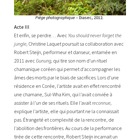
Piège photographique
– Diasec, 2012.
Acte III
Et enfin, se perdre… Avec
You should never forget the
jungle,
Christine Laquet poursuit sa collaboration avec
Robert Steijn, performeur et danseur, entamée en
2011 avec
Gunung,
qui tire son nom d’un rituel
chamanique coréen qui permet d’accompagner les
âmes des morts par le biais de sacrifices. Lors d’une
résidence en Corée, l’artiste avait en effet rencontré
une chamane, Sul-Wha Kim, qui l’avait conviée à
assister à l’un de ses rituels. Elle l’avait
reconnue,
explique l’artiste, elle qui pourtant ne la connaissait
pas. Étrangeté et complexité de la rencontre, de
l’abolition des frontières. Au cours de la performance
tirée de cette rencontre, Robert Steijn incarnait un