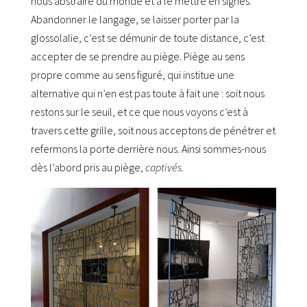
nous abstraire du monde et à le mettre en signes.
Abandonner le langage, se laisser porter par la
glossolalie, c’est se démunir de toute distance, c’est
accepter de se prendre au piège. Piège au sens
propre comme au sens figuré, qui institue une
alternative qui n’en est pas toute à fait une : soit nous
restons sur le seuil, et ce que nous voyons c’est à
travers cette grille, soit nous acceptons de pénétrer et
refermons la porte derrière nous. Ainsi sommes-nous
dès l’abord pris au piège,
captivés.