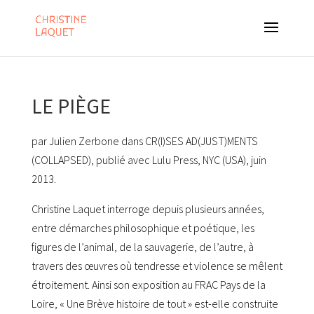
LE PIÈGE
par Julien Zerbone dans CR(I)SES AD(JUST)MENTS
(COLLAPSED), publié avec Lulu Press, NYC (USA), juin
2013.
Christine Laquet interroge depuis plusieurs années,
entre démarches philosophique et poétique, les
figures de l’animal, de la sauvagerie, de l’autre, à
travers des œuvres où tendresse et violence se mêlent
étroitement. Ainsi son exposition au FRAC Pays de la
Loire, « Une Brève histoire de tout » est-elle construite