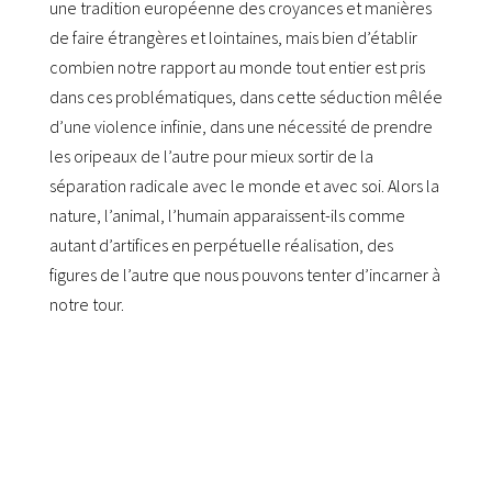
une tradition européenne des croyances et manières
de faire étrangères et lointaines, mais bien d’établir
combien notre rapport au monde tout entier est pris
dans ces problématiques, dans cette séduction mêlée
d’une violence infinie, dans une nécessité de prendre
les oripeaux de l’autre pour mieux sortir de la
séparation radicale avec le monde et avec soi. Alors la
nature, l’animal, l’humain apparaissent-ils comme
autant d’artifices en perpétuelle réalisation, des
figures de l’autre que nous pouvons tenter d’incarner à
notre tour.