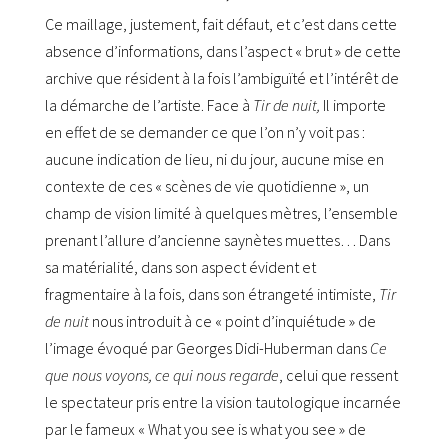
Ce maillage, justement, fait défaut, et c’est dans cette
absence d’informations, dans l’aspect « brut » de cette
archive que résident à la fois l’ambiguïté et l’intérêt de
la démarche de l’artiste. Face à
Tir de nuit,
Il importe
en effet de se demander ce que l’on n’y voit pas :
aucune indication de lieu, ni du jour, aucune mise en
contexte de ces « scènes de vie quotidienne », un
champ de vision limité à quelques mètres, l’ensemble
prenant l’allure d’ancienne saynètes muettes… Dans
sa matérialité, dans son aspect évident et
fragmentaire à la fois, dans son étrangeté intimiste,
Tir
de nuit
nous introduit à ce « point d’inquiétude » de
l’image évoqué par Georges Didi-Huberman dans
Ce
que nous voyons, ce qui nous regarde
, celui que ressent
le spectateur pris entre la vision tautologique incarnée
par le fameux « What you see is what you see » de