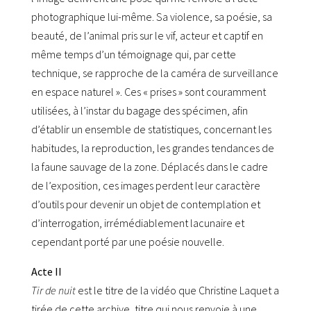
photographique lui-même. Sa violence, sa poésie, sa
beauté, de l’animal pris sur le vif, acteur et captif en
même temps d’un témoignage qui, par cette
technique, se rapproche de la caméra de surveillance
en espace naturel ». Ces « prises » sont couramment
utilisées, à l’instar du bagage des spécimen, afin
d’établir un ensemble de statistiques, concernant les
habitudes, la reproduction, les grandes tendances de
la faune sauvage de la zone. Déplacés dans le cadre
de l’exposition, ces images perdent leur caractère
d’outils pour devenir un objet de contemplation et
d’interrogation, irrémédiablement lacunaire et
cependant porté par une poésie nouvelle.
Acte II
Tir de nuit
est le titre de la vidéo que Christine Laquet a
tirée de cette archive, titre qui nous renvoie à une