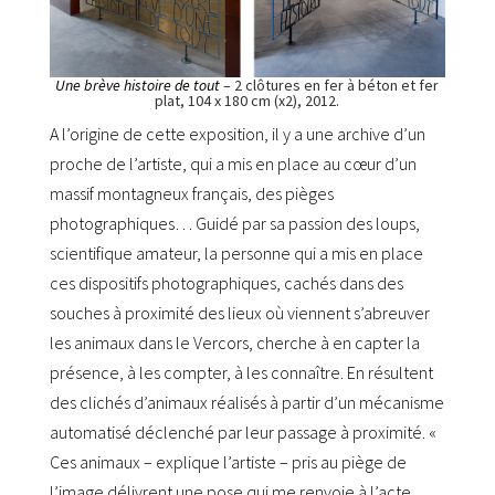
Une brève histoire de tout
– 2 clôtures en fer à béton et fer
plat, 104 x 180 cm (x2), 2012.
A l’origine de cette exposition, il y a une archive d’un
proche de l’artiste, qui a mis en place au cœur d’un
massif montagneux français, des pièges
photographiques… Guidé par sa passion des loups,
scientifique amateur, la personne qui a mis en place
ces dispositifs photographiques, cachés dans des
souches à proximité des lieux où viennent s’abreuver
les animaux dans le Vercors, cherche à en capter la
présence, à les compter, à les connaître. En résultent
des clichés d’animaux réalisés à partir d’un mécanisme
automatisé déclenché par leur passage à proximité. «
Ces animaux – explique l’artiste – pris au piège de
l’image délivrent une pose qui me renvoie à l’acte