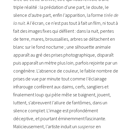
triple réalité : la prédation d’une part, le doute, le
silence d’autre part, enfin l’apparition, la forme
tirée de
la nuit.
A l’écran, ce n’est pas tout à fait un film, ni tout à
fait des images fixes qui défilent : dans la nuit, pentes
de terre, mares, broussailles, arbres se détachent en
blanc sur le fond nocturne ; une silhouette animale
apparaît au gré des prises photographique, disparaît
puis apparaît un mètre plus loin, parfois rejointe par un
congénère. L’absence de couleur, le faible nombre de
prises de vue par minute tout comme l’éclairage
infrarouge confèrent aux daims, cerfs, sangliers et
finalement loup qui pèle mêle se baignent, jouent,
luttent, s’abreuvent l’allure de fantômes, dans un
silence complet. L’image est profondément
déceptive, et pourtant éminemment fascinante.
Malicieusement, l’artiste induit un
suspense
en