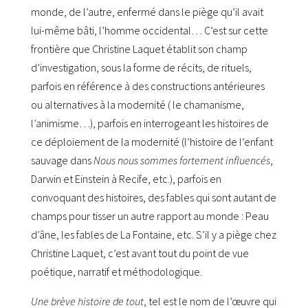
monde, de l’autre, enfermé dans le piège qu’il avait
lui-même bâti, l’homme occidental… C’est sur cette
frontière que Christine Laquet établit son champ
d’investigation, sous la forme de récits, de rituels,
parfois en référence à des constructions antérieures
ou alternatives à la modernité ( le chamanisme,
l’animisme…), parfois en interrogeant les histoires de
ce déploiement de la modernité (l’histoire de l’enfant
sauvage dans
Nous nous sommes fortement influencés
,
Darwin et Einstein à Recife, etc.), parfois en
convoquant des histoires, des fables qui sont autant de
champs pour tisser un autre rapport au monde : Peau
d’âne, les fables de La Fontaine, etc. S’il y a piège chez
Christine Laquet, c’est avant tout du point de vue
poétique, narratif et méthodologique.
Une brève histoire de tout
, tel est le nom de l’œuvre qui