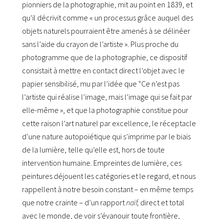
pionniers de la photographie, mit au point en 1839, et
qu’il décrivit comme « un processus grâce auquel des
objets naturels pourraient être amenés à se délinéer
sans l’aide du crayon de l’artiste ». Plus proche du
photogramme que de la photographie, ce dispositif
consistait à mettre en contact direct l’objet avec le
papier sensibilisé, mu par l’idée que “Ce n’est pas
l’artiste qui réalise l’image, mais l’image qui se fait par
elle-même », et que la photographie constitue pour
cette raison l’art naturel par excellence, le réceptacle
d’une nature autopoïétique qui s’imprime par le biais
de la lumière, telle qu’elle est, hors de toute
intervention humaine. Empreintes de lumière, ces
peintures déjouent les catégories et le regard, et nous
rappellent à notre besoin constant – en même temps
que notre crainte – d’un rapport
naïf,
direct et total
avec le monde, de voir s’évanouir toute frontière,