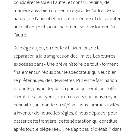
considérer le soi en l’autre, et construire ainsi, de
manière aussi bien croiser le regard de l’autre, de la
nature, de l’animal et accepter d’écrire et de raconter
un récit conjoint, pour finalement se transformer l’un
l’autre.
Du piège au jeu, du doute à l’invention, de la
séparation à la transgression des limites. Les œuvres
exposées dans « Une brève histoire de tout » forment
finalement un rébus pour le spectateur qui veut bien
se prêter au jeu des devinettes. Pris entre fascination
et doute, pris au dépourvu par ce qui semblait s’offrir
d’emblée à nos yeux, par un univers que nous croyons
connaître, un monde du
déjà-vu
, nous sommes invités
à inventer de nouvelles règles, à nous déplacer pour
passer cette frontière, cette séparation qui constitue
après tout le piège réel. Il ne s’agit pas ici d’établir dans