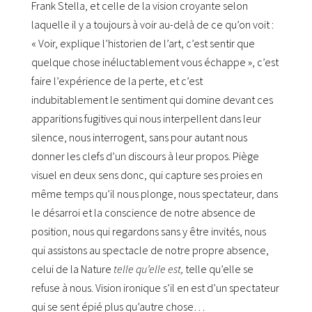
Frank Stella, et celle de la vision croyante selon
laquelle il y a toujours à voir au-delà de ce qu’on voit :
« Voir, explique l’historien de l’art, c’est sentir que
quelque chose inéluctablement vous échappe », c’est
faire l’expérience de la perte, et c’est
indubitablement le sentiment qui domine devant ces
apparitions fugitives qui nous interpellent dans leur
silence, nous interrogent, sans pour autant nous
donner les clefs d’un discours à leur propos. Piège
visuel en deux sens donc, qui capture ses proies en
même temps qu’il nous plonge, nous spectateur, dans
le désarroi et la conscience de notre absence de
position, nous qui regardons sans y être invités, nous
qui assistons au spectacle de notre propre absence,
celui de la Nature
telle qu’elle est,
telle qu’elle se
refuse à nous. Vision ironique s’il en est d’un spectateur
qui se sent épié plus qu’autre chose…