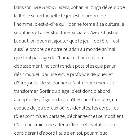
Dans son livre
Homo Ludens,
Johan Huizinga développe
la thèse selon laquelle le jeu est le propre de
l’homme, c’est-à-dire qu’il donne forme à sa culture, à
ses rituels et à ses structures sociales. Avec Christine
Laquet, on pourrait ajouter que le jeu – de rôle – est
aussi le propre de notre relation au monde animal,
que tout passage de l’humain à l’animal, tout
dépassement, ne sont rendus possibles que par un
désir mutuel, par une envie profonde de jouer et
d’être joués, de se donner à l’autre pour mieux se
transformer. Sortir du piège, c’est donc d’abord
accepter le piège en tant qu’il est une frontière, un
espace de jeu poreux où les identités, les corps, les
rôles sont mis en partage, s’échangent et se modifient.
C’est construire une altérité fluide et évolutive, en
considérant d’abord l’autre en soi, pour mieux