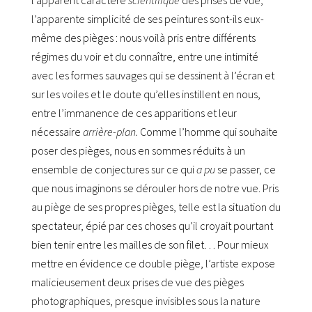
l’apparente simplicité de ses peintures sont-ils eux-
même des pièges : nous voilà pris entre différents
régimes du voir et du connaître, entre une intimité
avec les formes sauvages qui se dessinent à l’écran et
sur les voiles et le doute qu’elles instillent en nous,
entre l’immanence de ces apparitions et leur
nécessaire
arrière-plan.
Comme l’homme qui souhaite
poser des pièges, nous en sommes réduits à un
ensemble de conjectures sur ce qui
a pu
se passer, ce
que nous imaginons se dérouler hors de notre vue. Pris
au piège de ses propres pièges, telle est la situation du
spectateur, épié par ces choses qu’il croyait pourtant
bien tenir entre les mailles de son filet… Pour mieux
mettre en évidence ce double piège, l’artiste expose
malicieusement deux prises de vue des pièges
photographiques, presque invisibles sous la nature