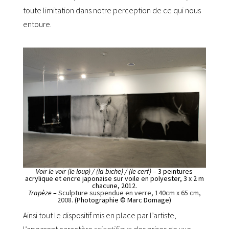
toute limitation dans notre perception de ce qui nous
entoure.
Voir le voir (le loup) / (la biche) / (le cerf)
– 3 peintures
acrylique et encre japonaise sur voile en polyester, 3 x 2 m
chacune, 2012.
Trapèze
–
Sculpture suspendue en verre, 140cm x 65 cm,
2008.
(Photographie © Marc Domage)
Ainsi tout le dispositif mis en place par l’artiste,
l’apparent caractère
scientifique
des prises de vue,