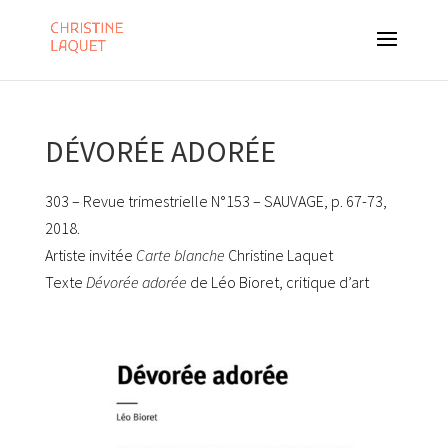
DÉVORÉE ADORÉE
303 – Revue trimestrielle N°153 – SAUVAGE, p. 67-73,
2018.
Artiste invitée
Carte blanche
Christine Laquet
Texte
Dévorée adorée
de
Léo Bioret, critique d’art