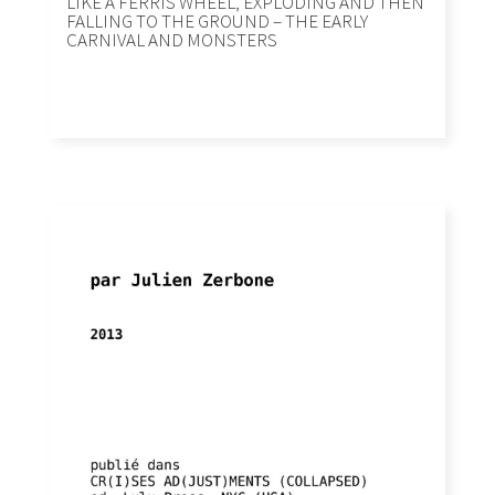
LIKE A FERRIS WHEEL, EXPLODING AND THEN
FALLING TO THE GROUND – THE EARLY
CARNIVAL AND MONSTERS