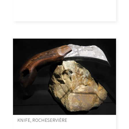
KNIFE, ROCHESERVIÈRE