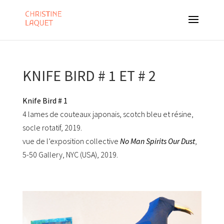
KNIFE BIRD # 1 ET # 2
Knife Bird # 1
4 lames de couteaux japonais, scotch bleu et résine,
socle rotatif, 2019.
vue de l’exposition collective
No Man Spirits Our Dust
,
5-50 Gallery, NYC (USA), 2019.