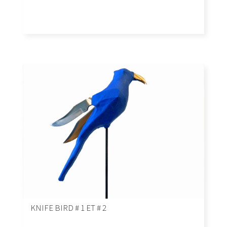
KNIFE BIRD # 1 ET # 2