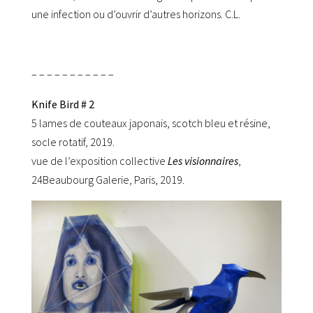
une infection ou d’ouvrir d’autres horizons. C.L.
– – – – – – – – – – –
Knife Bird # 2
5 lames de couteaux japonais, scotch bleu et résine,
socle rotatif, 2019.
vue de l’exposition collective
Les visionnaires
,
24Beaubourg Galerie, Paris, 2019.