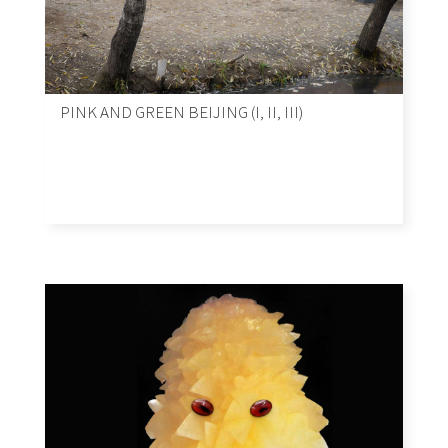
PINK AND GREEN BEIJING (I, II, III)