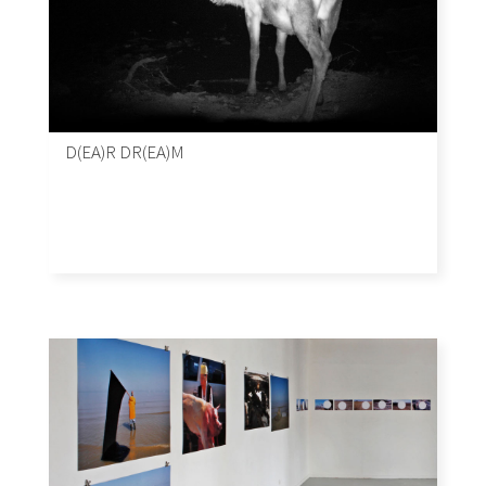
D(EA)R DR(EA)M