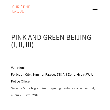
PINK AND GREEN BEIJING
(I, II, III)
Variation I
Forbiden City, Summer Palace, 798 Art Zone, Great Wall,
Police Officer
Série de 5 photographies, tirage pigmentaire sur papier mat,
48cm x 36 cm, 2016.