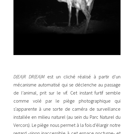
D(EA)R DR(EA)M
est un cliché réalisé à partir d’un
mécanisme automatisé qui se déclenche au passage
de l’animal, prit sur le vif. Cet instant furtif semble
comme volé par le piège photographique qui
s’apparente à une sorte de caméra de surveillance
installée en milieu naturel (au sein du Parc Naturel du
Vercors). Le piège nous permet à la fois d’élargir notre
regard -sinon inaccessible à cet espace nocturne- et