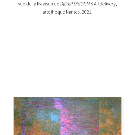
vue de la livraison de
D(EA)R DR(EA)M à
Artdelivery,
artothèque Nantes, 2021.