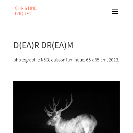
D(EA)R DR(EA)M
photographie N&B, caisson lumineux, 65 x 65 cm, 2013.