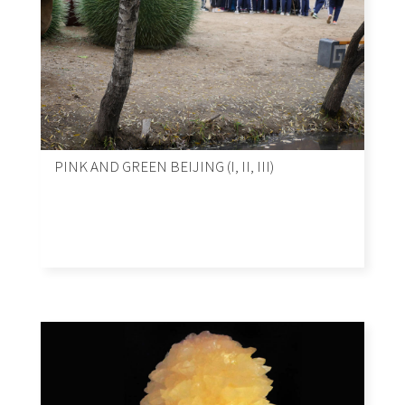
PINK AND GREEN BEIJING (I, II, III)