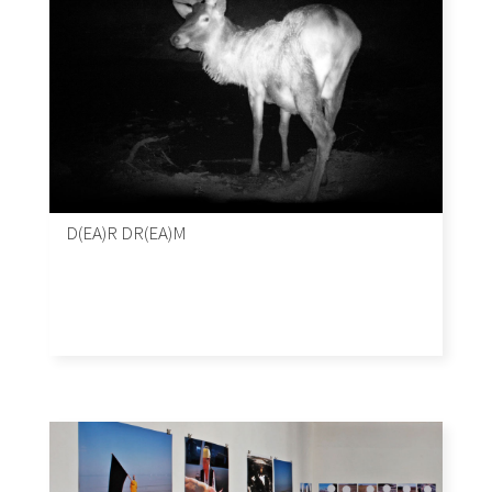
D(EA)R DR(EA)M