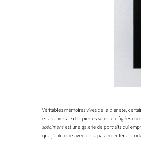
Véritables mémoires vives de la planète, certai
et à venir. Car si les pierres semblent figées da
spécimens
est une galerie de portraits qui emp
que j’enlumine avec de la passementerie brodée e