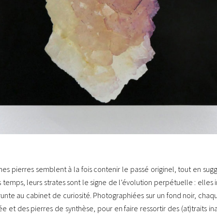
nes pierres semblent à la fois contenir le passé originel, tout en 
ns temps, leurs strates sont le signe de l’évolution perpétuelle : elles
runte au cabinet de curiosité. Photographiées sur un fond noir, cha
t des pierres de synthèse, pour en faire ressortir des (at)traits inat