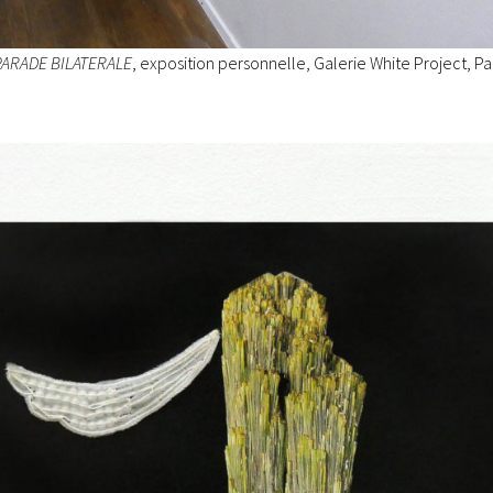
PARADE BILATERALE
, exposition personnelle, Galerie White Project, Par