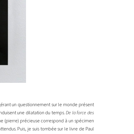
suggérant un questionnement sur le monde présent
 induisent une dilatation du temps.
De la force des
que (pierre) précieuse correspond à un spécimen
tendus. Puis, je suis tombée sur le livre de Paul