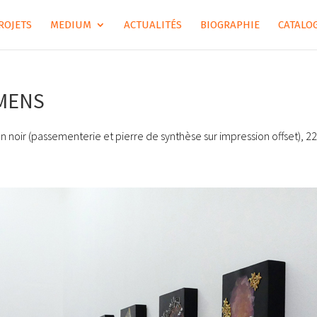
ROJETS
MEDIUM
ACTUALITÉS
BIOGRAPHIE
CATALOG
IMENS
en noir (passementerie et pierre de synthèse sur impression offset), 22