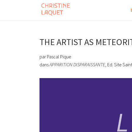
THE ARTIST AS METEORI
par Pascal Pique
dans
APPARITION DISPARAISSANTE
, Ed. Site Sai