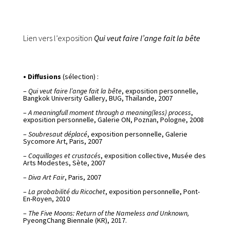
Lien vers l’exposition
Qui veut faire l’ange fait la bête
• Diffusions
(sélection) :
–
Qui veut faire l’ange fait la bête
, exposition personnelle,
Bangkok University Gallery, BUG, Thaïlande, 2007
–
A meaningfull moment through a meaning(less) process
,
exposition personnelle, Galerie ON, Poznan, Pologne, 2008
–
Soubresaut déplacé
, exposition personnelle, Galerie
Sycomore Art, Paris, 2007
–
Coquillages et crustacés
, exposition collective, Musée des
Arts Modestes, Sète, 2007
–
Diva Art Fair
, Paris, 2007
–
La probabilité du Ricochet
, exposition personnelle, Pont-
En-Royen, 2010
–
The Five Moons: Return of the Nameless and Unknown,
PyeongChang Biennale (KR), 2017.