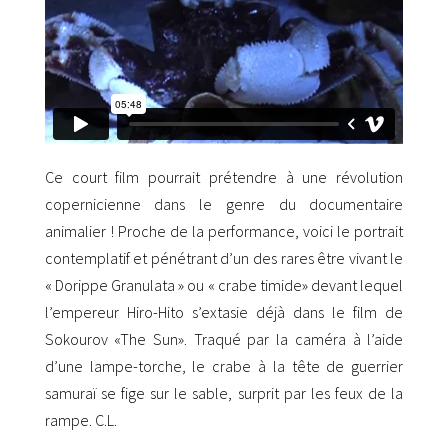
Ce court film pourrait prétendre à une révolution
copernicienne dans le genre du documentaire
animalier ! Proche de la performance, voici le portrait
contemplatif et pénétrant d’un des rares être vivant le
« Dorippe Granulata » ou « crabe timide» devant lequel
l’empereur Hiro-Hito s’extasie déjà dans le film de
Sokourov «The Sun». Traqué par la caméra à l’aide
d’une lampe-torche, le crabe à la tête de guerrier
samuraï se fige sur le sable, surprit par les feux de la
rampe. C.L.