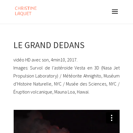
LE GRAND DEDANS
vidéo HD avec son, 4min10, 2017.
Images: Survol de l’astéroïde Vesta en 3D (Nasa Jet
Propulsion Laboratory) /
Météorite Ahnighito, Muséum
d’Histoire Naturelle, NYC / Musée des Sciences, NYC /
Éruption volcanique, Mauna Loa, Hawaï.