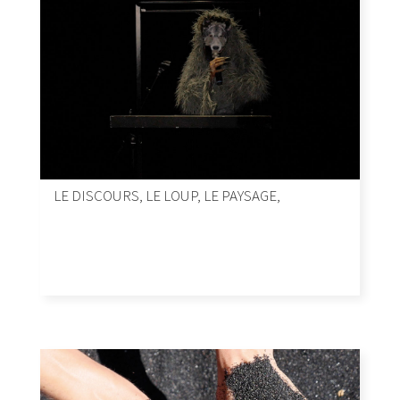
LE DISCOURS, LE LOUP, LE PAYSAGE,