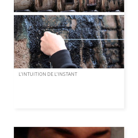
L’INTUITION DE L’INSTANT