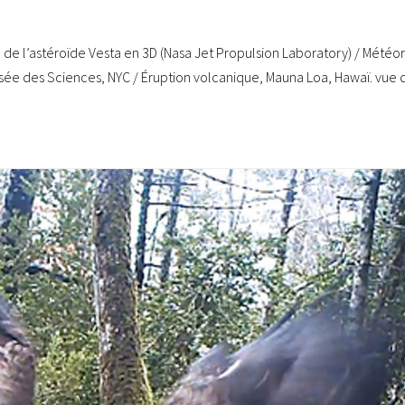
 de l’astéroïde Vesta en 3D (Nasa Jet Propulsion Laboratory) / Météor
usée des Sciences, NYC / Éruption volcanique, Mauna Loa, Hawaï. vue 