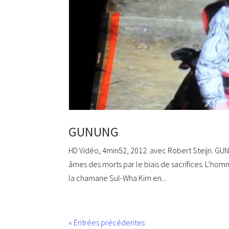
GUNUNG
HD Vidéo, 4min52, 2012. avec Robert Steijn. G
âmes des morts par le biais de sacrifices. L’homm
la chamane Sul-Wha Kim en...
« Entrées précédentes