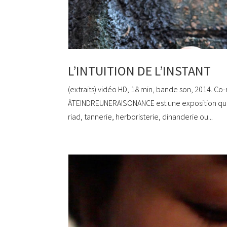
L’INTUITION DE L’INSTANT
(extraits) vidéo HD, 18 min, bande son, 2014. Co-
ÀTEINDREUNERAISONANCE est une exposition qui 
riad, tannerie, herboristerie, dinanderie ou...