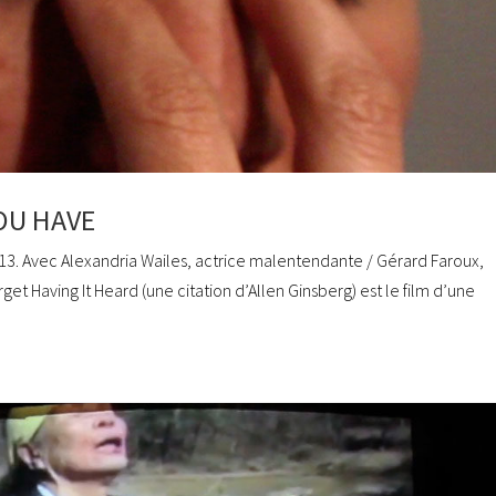
OU HAVE
3. Avec Alexandria Wailes, actrice malentendante / Gérard Faroux,
et Having It Heard (une citation d’Allen Ginsberg) est le film d’une