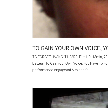
TO GAIN YOUR OWN VOICE, Y
TO FORGET HAVING IT HEARD. Film HD, 18min, 201
batteur. To Gain Your Own Voice, You Have To Forg
performance engageant Alexandria...