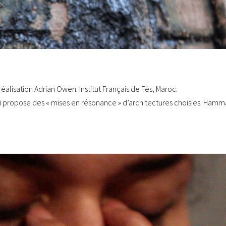
réalisation Adrian Owen. Institut Français de Fès, Maroc.
propose des « mises en résonance » d’architectures choisies. Ham