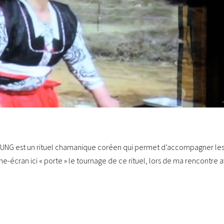
UNUNG est un rituel chamanique coréen qui permet d’accompagner le
e-écran ici « porte » le tournage de ce rituel, lors de ma rencontre 