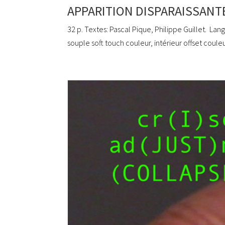
APPARITION DISPARAISSANT
32 p. Textes: Pascal Pique, Philippe Guillet. Lan
souple soft touch couleur, intérieur offset coul