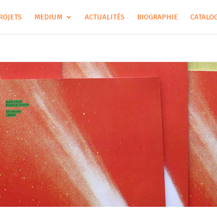
ROJETS
MEDIUM
ACTUALITÉS
BIOGRAPHIE
CATALOG