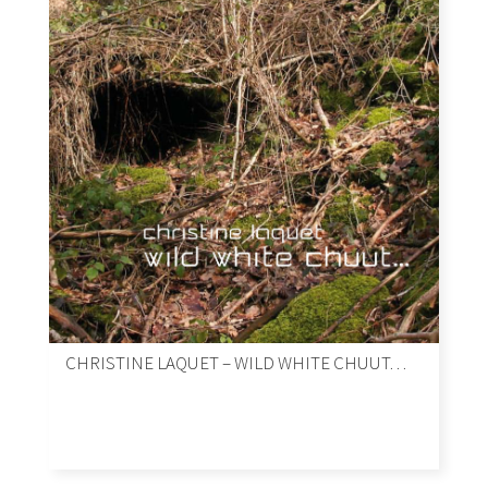
CHRISTINE LAQUET – WILD WHITE CHUUT…