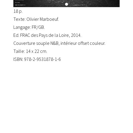
18 p.
Texte: Olivier Marboeuf.
Langage: FR/GB.
Ed. FRAC des Pays de la Loire, 2014.
Couverture souple N&B, intérieur offset couleur.
Taille: 14 x 22 cm.
ISBN: 978-2-9531878-1-6