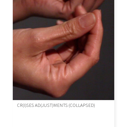
CR(I)SES AD(JUST)MENTS (COLLAPSED)