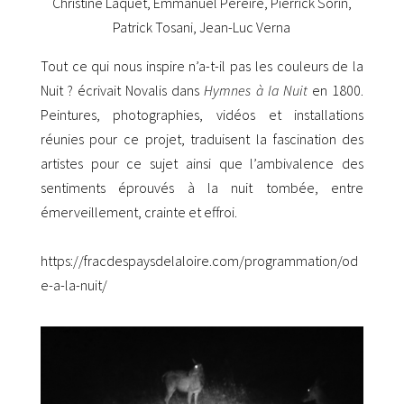
Christine Laquet, Emmanuel Pereire, Pierrick Sorin,
Patrick Tosani, Jean-Luc Verna
Tout ce qui nous inspire n’a-t-il pas les couleurs de la
Nuit ?
écrivait Novalis dans
Hymnes à la Nuit
en 1800.
Peintures, photographies, vidéos et installations
réunies pour ce projet, traduisent la fascination des
artistes pour ce sujet ainsi que l’ambivalence des
sentiments éprouvés à la nuit tombée, entre
émerveillement, crainte et effroi.
https://fracdespaysdelaloire.com/programmation/od
e-a-la-nuit/