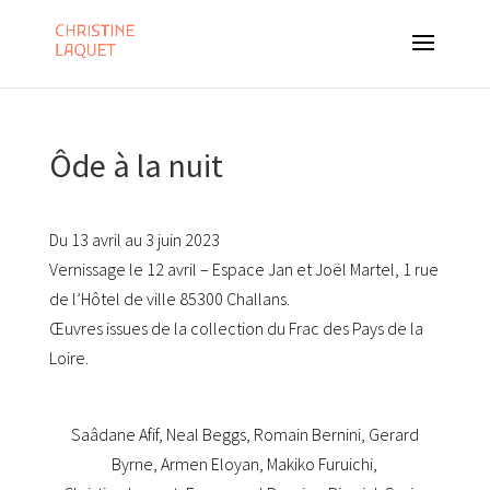
Ôde à la nuit
Du 13 avril au 3 juin 2023
Vernissage le 12 avril – Espace Jan et Joël Martel, 1 rue
de l’Hôtel de ville 85300 Challans.
Œuvres issues de la collection du Frac des Pays de la
Loire.
Saâdane Afif, Neal Beggs, Romain Bernini, Gerard
Byrne, Armen Eloyan, Makiko Furuichi,