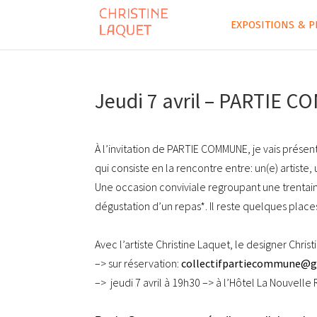
EXPOSITIONS & P
Jeudi 7 avril – PARTIE C
À l’invitation de PARTIE COMMUNE, je vais présent
qui consiste en la rencontre entre: un(e) artiste, 
Une occasion conviviale regroupant une trentain
dégustation d’un repas*. Il reste quelques places, 
Avec l’artiste Christine Laquet, le designer Chris
–> sur réservation:
collectifpartieco
mmune@gm
–> jeudi 7 avril à 19h30 –> à l’Hôtel La Nouvelle