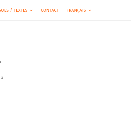
UES / TEXTES
CONTACT
FRANÇAIS
ée
la