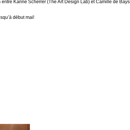
entre Karine Scherrer (
The Art Design Lab
) et Camille de Bays
usqu’à début mai!