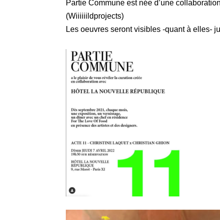
Partie Commune est née d’une collaboration 
(
Wiiiiiildprojects
)
Les oeuvres seront visibles -quant à elles- j