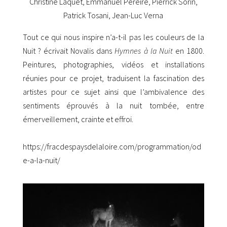
Christine Laquet, Emmanuel Pereire, Pierrick Sorin,
Patrick Tosani, Jean-Luc Verna
Tout ce qui nous inspire n’a-t-il pas les couleurs de la
Nuit ?
écrivait Novalis dans
Hymnes à la Nuit
en 1800.
Peintures, photographies, vidéos et installations
réunies pour ce projet, traduisent la fascination des
artistes pour ce sujet ainsi que l’ambivalence des
sentiments éprouvés à la nuit tombée, entre
émerveillement, crainte et effroi.
https://fracdespaysdelaloire.com/programmation/od
e-a-la-nuit/