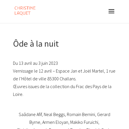
Ôde à la nuit
Du 13 avril au 3 juin 2023
Vernissage le 12 avril – Espace Jan et Joël Martel, 1 rue
de l’Hôtel de ville 85300 Challans.
Œuvres issues de la collection du Frac des Pays de la
Loire.
Saâdane Afif, Neal Beggs, Romain Bernini, Gerard
Byrne, Armen Eloyan, Makiko Furuichi,