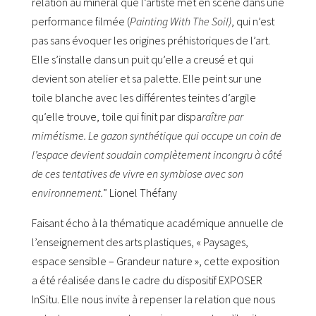
relation au minéral que l’artiste met en scène dans une
performance filmée (
Painting With The Soil)
, qui n’est
pas sans évoquer les origines préhistoriques de l’art.
Elle s’installe dans un puit qu’elle a creusé et qui
devient son atelier et sa palette. Elle peint sur une
toile blanche avec les différentes teintes d’argile
qu’elle trouve, toile qui finit par dispa
raître par
mimétisme. Le gazon synthétique qui occupe un coin de
l’espace devient soudain complètement incongru à côté
de ces tentatives de vivre en symbiose avec son
environnement.
” Lionel Théfany
Faisant écho à la thématique académique annuelle de
l’enseignement des arts plastiques, « Paysages,
espace sensible – Grandeur nature », cette exposition
a été réalisée dans le cadre du dispositif EXPOSER
InSitu. Elle nous invite à repenser la relation que nous