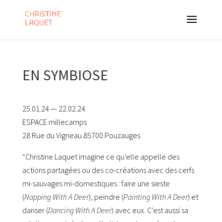
EN SYMBIOSE
25.01.24 — 22.02.24
ESPACE millecamps
28 Rue du Vigneau 85700 Pouzauges
“Christine Laquet imagine ce qu’elle appelle des
actions partagées ou des co-créations avec des cerfs
mi-sauvages mi-domestiques : faire une sieste
(
Napping With A Deer
), peindre (
Painting With A Deer
) et
danser (
Dancing With A Deer
) avec eux. C’est aussi sa