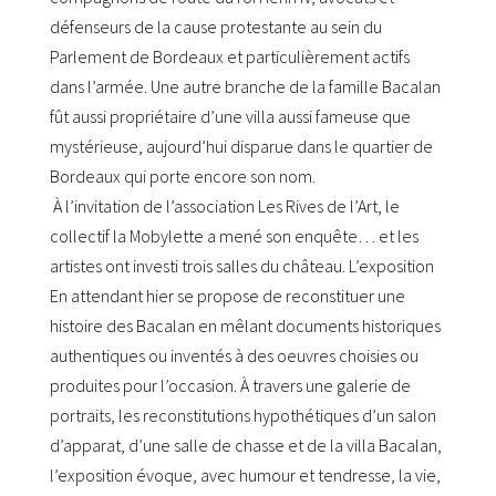
défenseurs de la cause protestante au sein du
Parlement de Bordeaux et particulièrement actifs
dans l’armée. Une autre branche de la famille Bacalan
fût aussi propriétaire d’une villa aussi fameuse que
mystérieuse, aujourd’hui disparue dans le quartier de
Bordeaux qui porte encore son nom.
À l’invitation de l’association Les Rives de l’Art, le
collectif la Mobylette a mené son enquête… et les
artistes ont investi trois salles du château. L’exposition
En attendant hier se propose de reconstituer une
histoire des Bacalan en mêlant documents historiques
authentiques ou inventés à des oeuvres choisies ou
produites pour l’occasion. À travers une galerie de
portraits, les reconstitutions hypothétiques d’un salon
d’apparat, d’une salle de chasse et de la villa Bacalan,
l’exposition évoque, avec humour et tendresse, la vie,