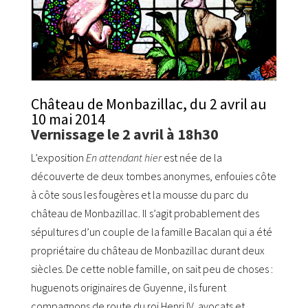
Château de Monbazillac, du 2 avril au
10 mai 2014
Vernissage le 2 avril à 18h30
L’exposition
En attendant hier
est née de la
découverte de deux tombes anonymes, enfouies côte
à côte sous les fougères et la mousse du parc du
château de Monbazillac. Il s’agit probablement des
sépultures d’un couple de la famille Bacalan qui a été
propriétaire du château de Monbazillac durant deux
siècles. De cette noble famille, on sait peu de choses :
huguenots originaires de Guyenne, ils furent
compagnons de route du roi Henri IV, avocats et