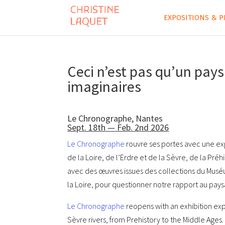
EXPOSITIONS & P
Ceci n’est pas qu’un pay
imaginaires
Le Chronographe, Nantes
Sept. 18th — Feb. 2nd 2026
Le Chronographe
rouvre ses portes avec une exp
de la Loire, de l’Erdre et de la Sèvre, de la Pr
avec des œuvres issues des collections du Muséu
la Loire, pour questionner notre rapport au pay
Le Chronographe
reopens with an exhibition exp
Sèvre rivers, from Prehistory to the Middle Age