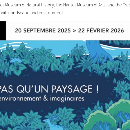
tes Museum of Natural History, the Nantes Museum of Arts, and the Fra
ip with landscape and environment.