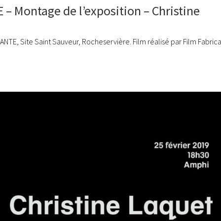
 Montage de l’exposition – Christine
TE, Site Saint Sauveur, Rocheservière. Film réalisé par Film Fabrica