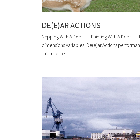
DE(E)AR ACTIONS
Napping With A Deer – Painting With A Deer – 
dimensions variables, De(e)ar Actions performan
m’arrive de...