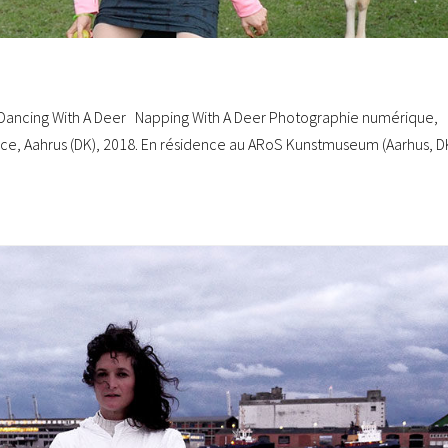
Dancing With A Deer Napping With A Deer Photographie numérique,
ce, Aahrus (DK), 2018. En résidence au ARoS Kunstmuseum (Aarhus, DK)