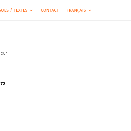
UES / TEXTES
CONTACT
FRANÇAIS
pour
372