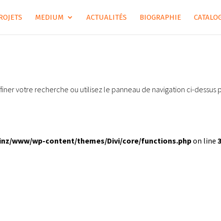
ROJETS
MEDIUM
ACTUALITÉS
BIOGRAPHIE
CATALOG
iner votre recherche ou utilisez le panneau de navigation ci-dessus 
inz/www/wp-content/themes/Divi/core/functions.php
on line