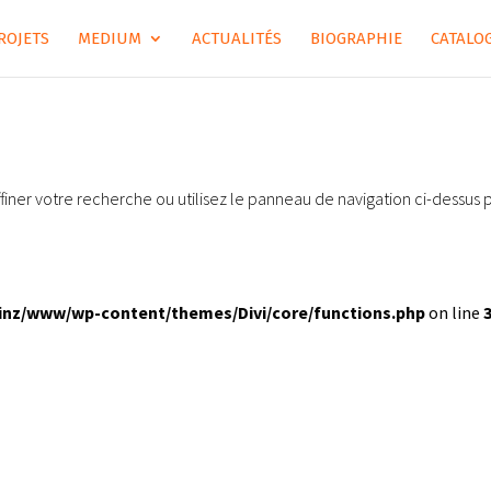
ROJETS
MEDIUM
ACTUALITÉS
BIOGRAPHIE
CATALOG
iner votre recherche ou utilisez le panneau de navigation ci-dessus 
inz/www/wp-content/themes/Divi/core/functions.php
on line