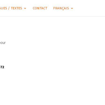
UES / TEXTES
CONTACT
FRANÇAIS
pour
372