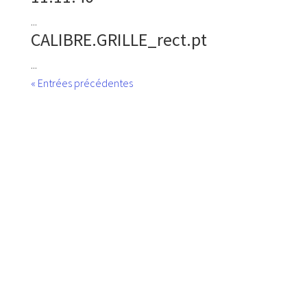
...
CALIBRE.GRILLE_rect.pt
...
« Entrées précédentes