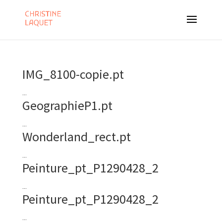
IMG_8100-copie.pt
...
GeographieP1.pt
...
Wonderland_rect.pt
...
Peinture_pt_P1290428_2
...
Peinture_pt_P1290428_2
...