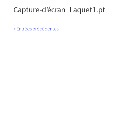
...
Capture-d’écran_Laquet1.pt
...
« Entrées précédentes