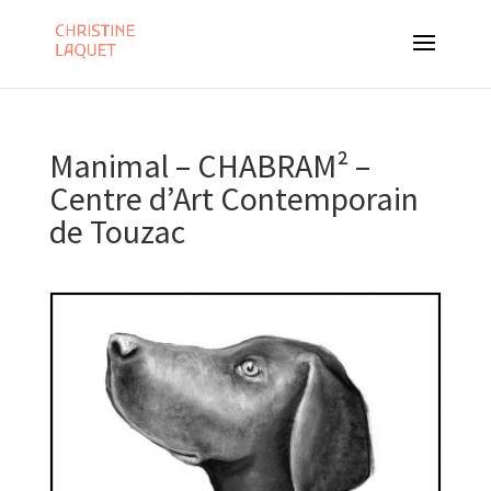
Manimal – CHABRAM² –
Centre d’Art Contemporain
de Touzac