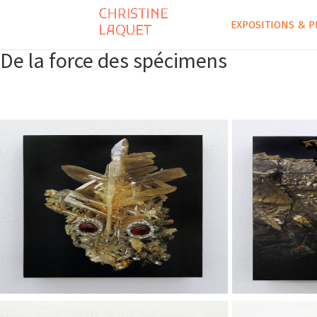
EXPOSITIONS & P
De la force des spécimens