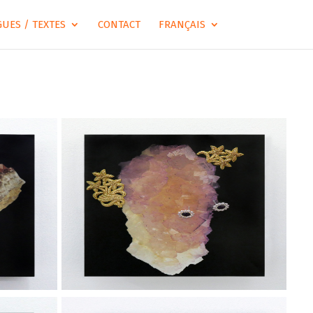
UES / TEXTES
CONTACT
FRANÇAIS