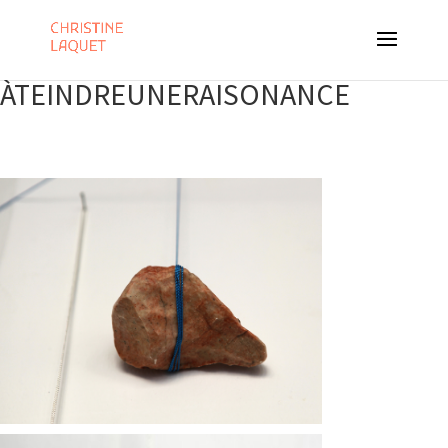
ÀTEINDREUNERAISONANCE