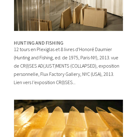
HUNTING AND FISHING
12 tours en Plexiglas et 8 livres d’Honoré Daumier
(Hunting and Fishing, ed. de 1975, Paris-NY), 2013. vue
de CR(I)SES AD(JUST)MENTS (COLLAPSED), exposition
personnelle, Flux Factory Gallery, NYC (USA), 2013.
Lien vers l’exposition CR(I)SES...